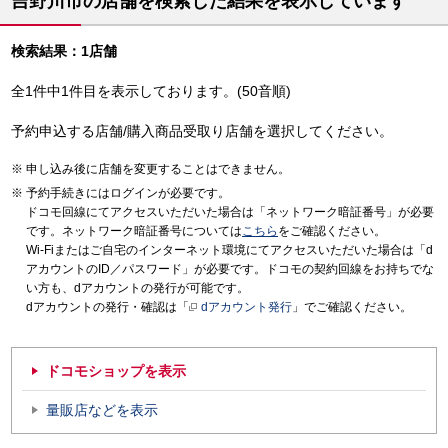
吉野川市の店舗を検索した結果を表示しています
検索結果：1店舗
全1件中1件目を表示しております。(50音順)
予約申込する店舗/購入商品受取り店舗を選択してください。
申し込み後に店舗を変更することはできません。
予約手続きにはログインが必要です。
ドコモ回線にてアクセスいただいた場合は「ネットワーク暗証番号」が必要
です。ネットワーク暗証番号については
こちら
をご確認ください。
Wi-Fiまたはご自宅のインターネット環境にてアクセスいただいた場合は「d
アカウントのID／パスワード」が必要です。ドコモの契約回線をお持ちでな
い方も、dアカウントの発行が可能です。
dアカウントの発行・確認は「
dアカウント発行
」でご確認ください。
ドコモショップを表示
量販店などを表示