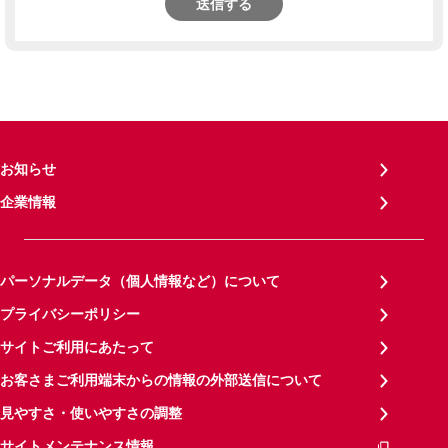
送信する
お知らせ
企業情報
パーソナルデータ（個人情報など）について
プライバシーポリシー
サイトご利用にあたって
お客さまご利用端末からの情報の外部送信について
見やすさ・使いやすさの調整
サイトメンテナンス情報