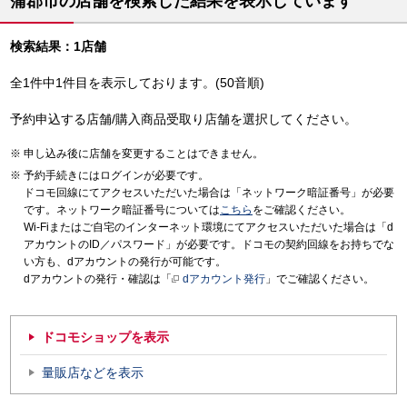
蒲郡市の店舗を検索した結果を表示しています
検索結果：1店舗
全1件中1件目を表示しております。(50音順)
予約申込する店舗/購入商品受取り店舗を選択してください。
申し込み後に店舗を変更することはできません。
予約手続きにはログインが必要です。
ドコモ回線にてアクセスいただいた場合は「ネットワーク暗証番号」が必要
です。ネットワーク暗証番号については
こちら
をご確認ください。
Wi-Fiまたはご自宅のインターネット環境にてアクセスいただいた場合は「d
アカウントのID／パスワード」が必要です。ドコモの契約回線をお持ちでな
い方も、dアカウントの発行が可能です。
dアカウントの発行・確認は「
dアカウント発行
」でご確認ください。
ドコモショップを表示
量販店などを表示