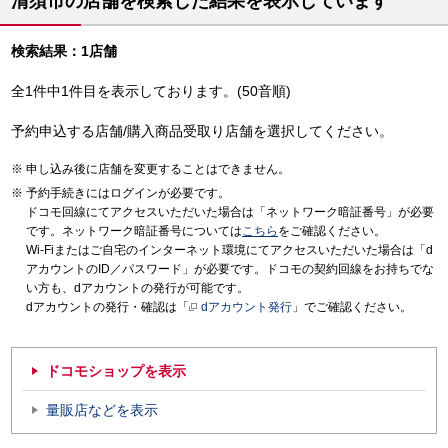
清須市の店舗を検索した結果を表示しています
検索結果：1店舗
全1件中1件目を表示しております。(50音順)
予約申込する店舗/購入商品受取り店舗を選択してください。
申し込み後に店舗を変更することはできません。
予約手続きにはログインが必要です。
ドコモ回線にてアクセスいただいた場合は「ネットワーク暗証番号」が必要
です。ネットワーク暗証番号については
こちら
をご確認ください。
Wi-Fiまたはご自宅のインターネット環境にてアクセスいただいた場合は「d
アカウントのID／パスワード」が必要です。ドコモの契約回線をお持ちでな
い方も、dアカウントの発行が可能です。
dアカウントの発行・確認は「
dアカウント発行
」でご確認ください。
ドコモショップを表示
量販店などを表示