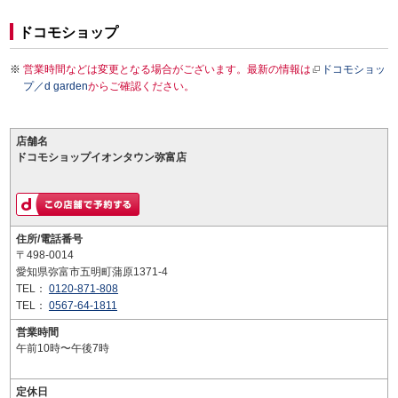
ドコモショップ
営業時間などは変更となる場合がございます。最新の情報は
ドコモショッ
プ／d garden
からご確認ください。
店舗名
ドコモショップイオンタウン弥富店
住所/電話番号
〒498-0014
愛知県弥富市五明町蒲原1371-4
TEL：
0120-871-808
TEL：
0567-64-1811
営業時間
午前10時〜午後7時
定休日