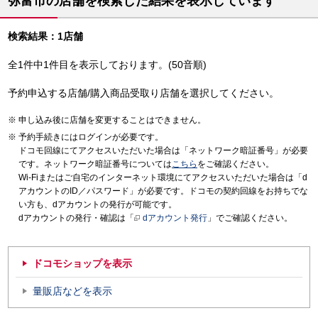
弥富市の店舗を検索した結果を表示しています
検索結果：1店舗
全1件中1件目を表示しております。(50音順)
予約申込する店舗/購入商品受取り店舗を選択してください。
申し込み後に店舗を変更することはできません。
予約手続きにはログインが必要です。
ドコモ回線にてアクセスいただいた場合は「ネットワーク暗証番号」が必要
です。ネットワーク暗証番号については
こちら
をご確認ください。
Wi-Fiまたはご自宅のインターネット環境にてアクセスいただいた場合は「d
アカウントのID／パスワード」が必要です。ドコモの契約回線をお持ちでな
い方も、dアカウントの発行が可能です。
dアカウントの発行・確認は「
dアカウント発行
」でご確認ください。
ドコモショップを表示
量販店などを表示