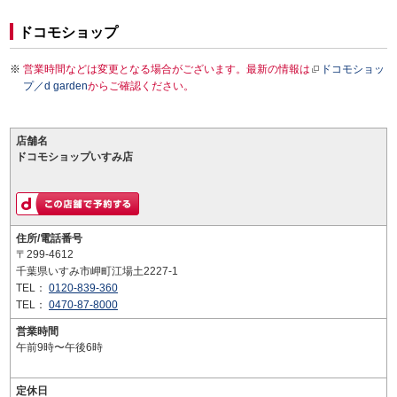
ドコモショップ
営業時間などは変更となる場合がございます。最新の情報は
ドコモショッ
プ／d garden
からご確認ください。
店舗名
ドコモショップいすみ店
住所/電話番号
〒299-4612
千葉県いすみ市岬町江場土2227-1
TEL：
0120-839-360
TEL：
0470-87-8000
営業時間
午前9時〜午後6時
定休日