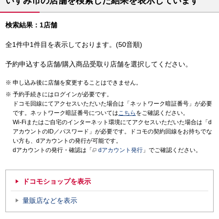
いすみ市の店舗を検索した結果を表示しています
検索結果：1店舗
全1件中1件目を表示しております。(50音順)
予約申込する店舗/購入商品受取り店舗を選択してください。
申し込み後に店舗を変更することはできません。
予約手続きにはログインが必要です。
ドコモ回線にてアクセスいただいた場合は「ネットワーク暗証番号」が必要
です。ネットワーク暗証番号については
こちら
をご確認ください。
Wi-Fiまたはご自宅のインターネット環境にてアクセスいただいた場合は「d
アカウントのID／パスワード」が必要です。ドコモの契約回線をお持ちでな
い方も、dアカウントの発行が可能です。
dアカウントの発行・確認は「
dアカウント発行
」でご確認ください。
ドコモショップを表示
量販店などを表示