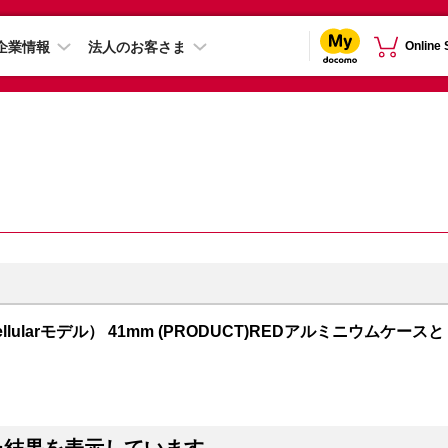
企業情報
法人のお客さま
Online
S + Cellularモデル） 41mm (PRODUCT)REDアルミニウムケースと