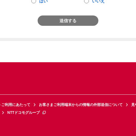
はい
いいえ
送信する
トご利用にあたって
お客さまご利用端末からの情報の外部送信について
見
NTTドコモグループ