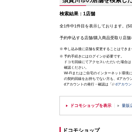
須賀川市の店舗を検索し
検索結果：1店舗
全1件中1件目を表示しております。(50
予約申込する店舗/購入商品受取り店舗
申し込み後に店舗を変更することはできま
予約手続きにはログインが必要です。
ドコモ回線にてアクセスいただいた場合は
確認ください。
Wi-Fiまたはご自宅のインターネット環
の契約回線をお持ちでない方も、dアカウ
dアカウントの発行・確認は「
dアカウ
ドコモショップを表示
量販
ドコモショップ