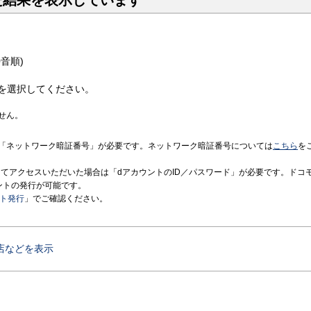
た結果を表示しています
音順)
を選択してください。
せん。
「ネットワーク暗証番号」が必要です。ネットワーク暗証番号については
こちら
を
境にてアクセスいただいた場合は「dアカウントのID／パスワード」が必要です。ドコ
ントの発行が可能です。
ント発行
」でご確認ください。
店などを表示