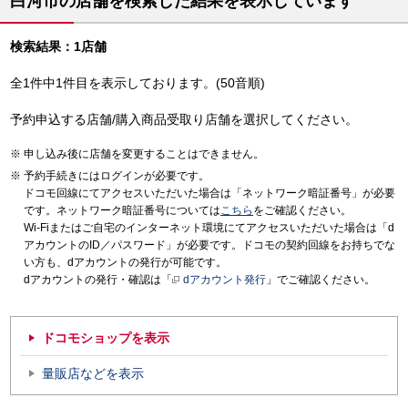
白河市の店舗を検索した結果を表示しています
検索結果：1店舗
全1件中1件目を表示しております。(50音順)
予約申込する店舗/購入商品受取り店舗を選択してください。
申し込み後に店舗を変更することはできません。
予約手続きにはログインが必要です。
ドコモ回線にてアクセスいただいた場合は「ネットワーク暗証番号」が必要
です。ネットワーク暗証番号については
こちら
をご確認ください。
Wi-Fiまたはご自宅のインターネット環境にてアクセスいただいた場合は「d
アカウントのID／パスワード」が必要です。ドコモの契約回線をお持ちでな
い方も、dアカウントの発行が可能です。
dアカウントの発行・確認は「
dアカウント発行
」でご確認ください。
ドコモショップを表示
量販店などを表示