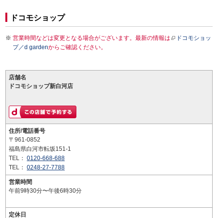
ドコモショップ
営業時間などは変更となる場合がございます。最新の情報は
ドコモショッ
プ／d garden
からご確認ください。
店舗名
ドコモショップ新白河店
住所/電話番号
〒961-0852
福島県白河市転坂151-1
TEL：
0120-668-688
TEL：
0248-27-7788
営業時間
午前9時30分〜午後6時30分
定休日