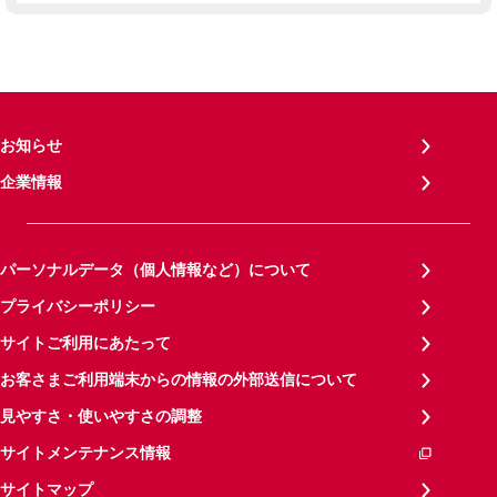
お知らせ
企業情報
パーソナルデータ（個人情報など）について
プライバシーポリシー
サイトご利用にあたって
お客さまご利用端末からの情報の外部送信について
見やすさ・使いやすさの調整
サイトメンテナンス情報
サイトマップ