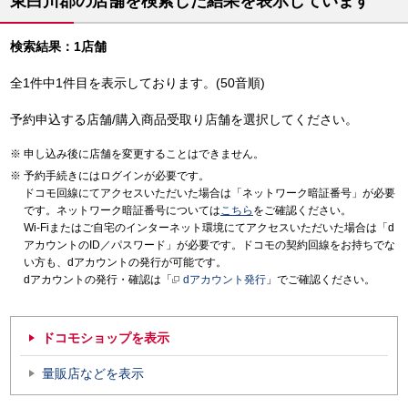
東白川郡の店舗を検索した結果を表示しています
検索結果：1店舗
全1件中1件目を表示しております。(50音順)
予約申込する店舗/購入商品受取り店舗を選択してください。
申し込み後に店舗を変更することはできません。
予約手続きにはログインが必要です。
ドコモ回線にてアクセスいただいた場合は「ネットワーク暗証番号」が必要
です。ネットワーク暗証番号については
こちら
をご確認ください。
Wi-Fiまたはご自宅のインターネット環境にてアクセスいただいた場合は「d
アカウントのID／パスワード」が必要です。ドコモの契約回線をお持ちでな
い方も、dアカウントの発行が可能です。
dアカウントの発行・確認は「
dアカウント発行
」でご確認ください。
ドコモショップを表示
量販店などを表示