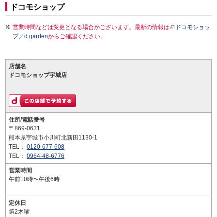
ドコモショップ
営業時間などは変更となる場合がございます。最新の情報は
ドコモショッ
プ／d garden
からご確認ください。
店舗名
ドコモショップ宇城店
住所/電話番号
〒869-0631
熊本県宇城市小川町北新田1130-1
TEL：
0120-677-608
TEL：
0964-48-6776
営業時間
午前10時〜午後6時
定休日
第2木曜