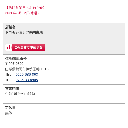
【臨時営業日のお知らせ】
2026年8月12日(水曜)
店舗名
ドコモショップ鶴岡南店
住所/電話番号
〒997-0802
山形県鶴岡市伊勢原町30-18
TEL：
0120-686-863
TEL：
0235-33-8905
営業時間
午前10時〜午後6時
定休日
無休