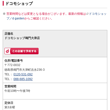
ドコモショップ
営業時間などは変更となる場合がございます。最新の情報は
ドコモショッ
プ／d garden
からご確認ください。
店舗名
ドコモショップ鳴門大津店
住所/電話番号
〒772-0032
徳島県鳴門市大津町吉永236-3
TEL：
0120-531-092
TEL：
088-685-1092
営業時間
午前10時〜午後7時
定休日
第3水曜