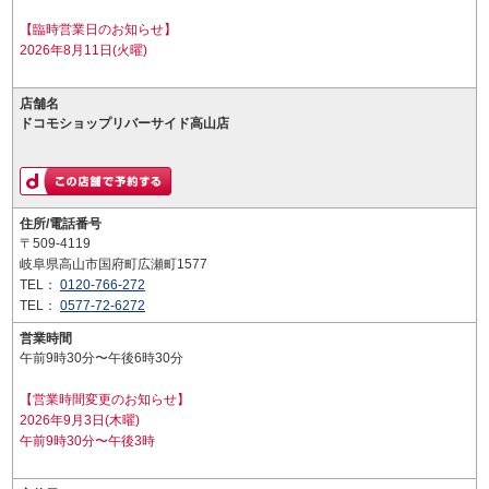
【臨時営業日のお知らせ】
2026年8月11日(火曜)
店舗名
ドコモショップリバーサイド高山店
住所/電話番号
〒509-4119
岐阜県高山市国府町広瀬町1577
TEL：
0120-766-272
TEL：
0577-72-6272
営業時間
午前9時30分〜午後6時30分
【営業時間変更のお知らせ】
2026年9月3日(木曜)
午前9時30分〜午後3時