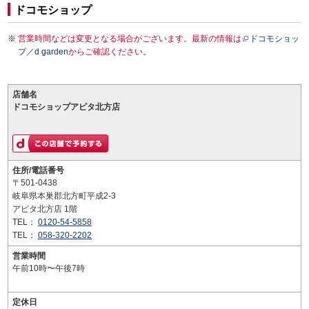
ドコモショップ
営業時間などは変更となる場合がございます。最新の情報は
ドコモショッ
プ／d garden
からご確認ください。
店舗名
ドコモショップアピタ北方店
住所/電話番号
〒501-0438
岐阜県本巣郡北方町平成2-3
アピタ北方店 1階
TEL：
0120-54-5858
TEL：
058-320-2202
営業時間
午前10時〜午後7時
定休日