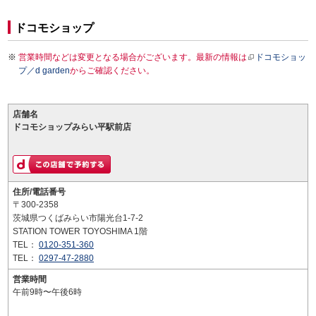
ドコモショップ
営業時間などは変更となる場合がございます。最新の情報は
ドコモショッ
プ／d garden
からご確認ください。
店舗名
ドコモショップみらい平駅前店
住所/電話番号
〒300-2358
茨城県つくばみらい市陽光台1-7-2
STATION TOWER TOYOSHIMA 1階
TEL：
0120-351-360
TEL：
0297-47-2880
営業時間
午前9時〜午後6時