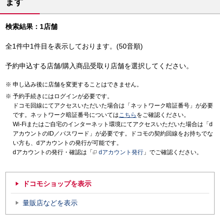
ます
検索結果：1店舗
全1件中1件目を表示しております。(50音順)
予約申込する店舗/購入商品受取り店舗を選択してください。
申し込み後に店舗を変更することはできません。
予約手続きにはログインが必要です。
ドコモ回線にてアクセスいただいた場合は「ネットワーク暗証番号」が必要
です。ネットワーク暗証番号については
こちら
をご確認ください。
Wi-Fiまたはご自宅のインターネット環境にてアクセスいただいた場合は「d
アカウントのID／パスワード」が必要です。ドコモの契約回線をお持ちでな
い方も、dアカウントの発行が可能です。
dアカウントの発行・確認は「
dアカウント発行
」でご確認ください。
ドコモショップを表示
量販店などを表示