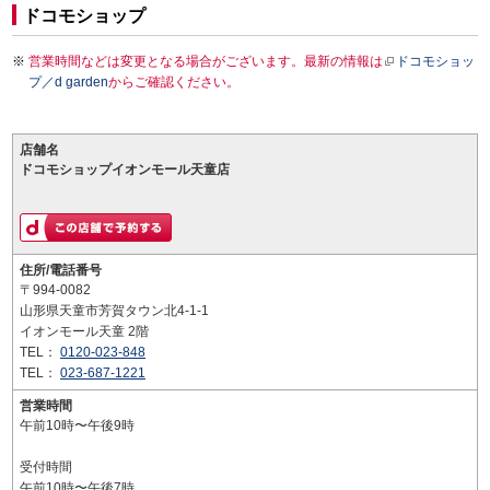
ドコモショップ
営業時間などは変更となる場合がございます。最新の情報は
ドコモショッ
プ／d garden
からご確認ください。
店舗名
ドコモショップイオンモール天童店
住所/電話番号
〒994-0082
山形県天童市芳賀タウン北4-1-1
イオンモール天童 2階
TEL：
0120-023-848
TEL：
023-687-1221
営業時間
午前10時〜午後9時
受付時間
午前10時〜午後7時