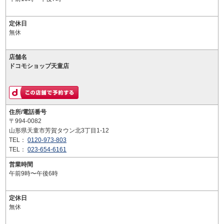
定休日
無休
店舗名
ドコモショップ天童店
住所/電話番号
〒994-0082
山形県天童市芳賀タウン北3丁目1-12
TEL：
0120-973-803
TEL：
023-654-6161
営業時間
午前9時〜午後6時
定休日
無休