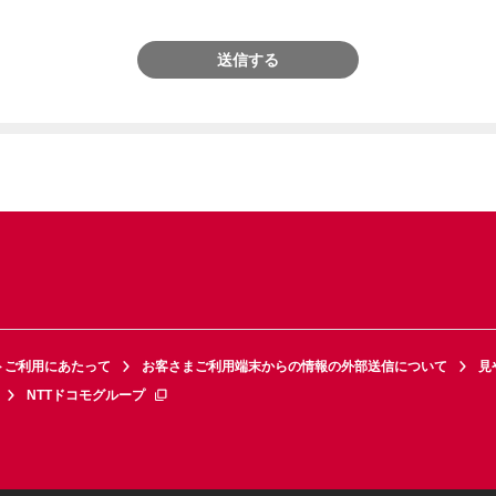
送信する
トご利用にあたって
お客さまご利用端末からの情報の外部送信について
見
NTTドコモグループ