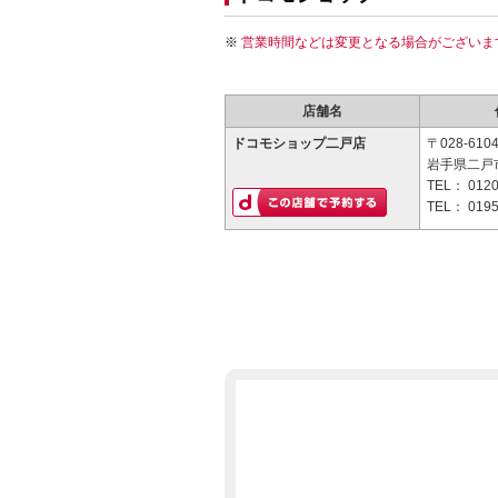
営業時間などは変更となる場合がございま
店舗名
ドコモショップ二戸店
〒028-610
岩手県二戸市
TEL：
0120
TEL：
0195