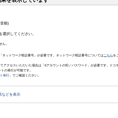
結果を表示しています
音順)
を選択してください。
せん。
「ネットワーク暗証番号」が必要です。ネットワーク暗証番号については
こちら
を
境にてアクセスいただいた場合は「dアカウントのID／パスワード」が必要です。ドコ
ントの発行が可能です。
ント発行
」でご確認ください。
店などを表示