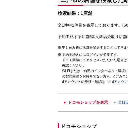
二戸市の店舗を検索した
検索結果：1店舗
全1件中1件目を表示しております。(50
予約申込する店舗/購入商品受取り店舗
申し込み後に店舗を変更することはできま
予約手続きにはログインが必要です。
ドコモ回線にてアクセスいただいた場合は
確認ください。
Wi-Fiまたはご自宅のインターネット環
の契約回線をお持ちでない方も、dアカウ
dアカウントの発行・確認は「
dアカウ
ドコモショップを表示
量販
ドコモショップ