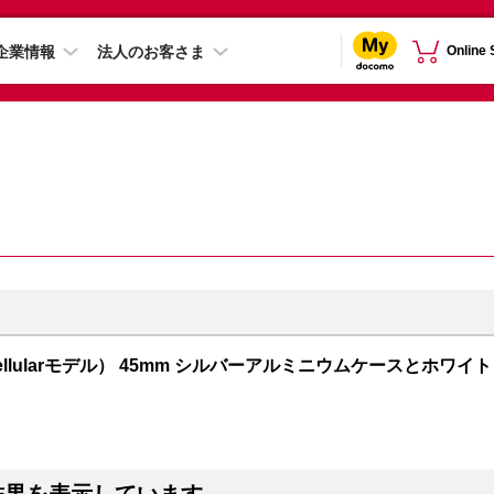
企業情報
法人のお客さま
Online
PS + Cellularモデル） 45mm シルバーアルミニウムケースとホワイト