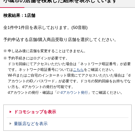
小城市の店舗を検索した結果を表示しています
検索結果：1店舗
全1件中1件目を表示しております。(50音順)
予約申込する店舗/購入商品受取り店舗を選択してください。
申し込み後に店舗を変更することはできません。
予約手続きにはログインが必要です。
ドコモ回線にてアクセスいただいた場合は「ネットワーク暗証番号」が必要
です。ネットワーク暗証番号については
こちら
をご確認ください。
Wi-Fiまたはご自宅のインターネット環境にてアクセスいただいた場合は「d
アカウントのID／パスワード」が必要です。ドコモの契約回線をお持ちでな
い方も、dアカウントの発行が可能です。
dアカウントの発行・確認は「
dアカウント発行
」でご確認ください。
ドコモショップを表示
量販店などを表示