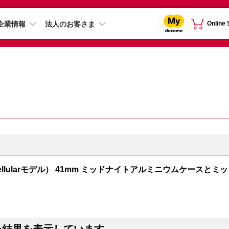
企業情報
法人のお客さま
Online
PS + Cellularモデル） 41mm ミッドナイトアルミニウムケースとミッ