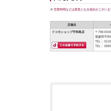
営業時間などは変更となる場合がございま
店舗名
ドコモショップ宇和島店
〒798-003
愛媛県宇和島
TEL：
0120
TEL：
0895