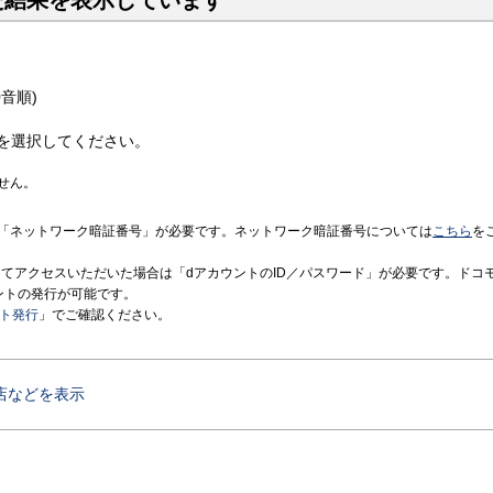
た結果を表示しています
音順)
を選択してください。
せん。
「ネットワーク暗証番号」が必要です。ネットワーク暗証番号については
こちら
を
境にてアクセスいただいた場合は「dアカウントのID／パスワード」が必要です。ドコ
ントの発行が可能です。
ント発行
」でご確認ください。
店などを表示