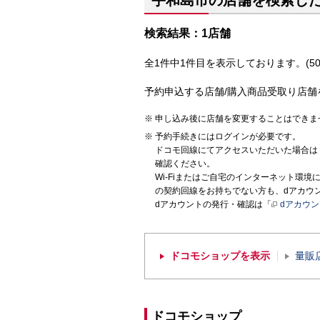
宇和島市の店舗を検索し
検索結果：1店舗
全1件中1件目を表示しております。(50
予約申込する店舗/購入商品受取り店舗
申し込み後に店舗を変更することはできま
予約手続きにはログインが必要です。
ドコモ回線にてアクセスいただいた場合は
確認ください。
Wi-Fiまたはご自宅のインターネット環
の契約回線をお持ちでない方も、dアカウ
dアカウントの発行・確認は「
dアカウ
ドコモショップを表示
量販
ドコモショップ