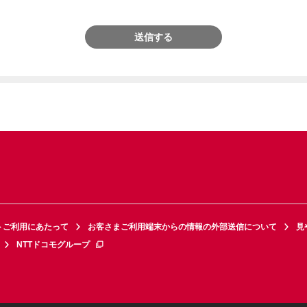
送信する
トご利用にあたって
お客さまご利用端末からの情報の外部送信について
見
NTTドコモグループ