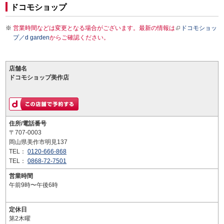
ドコモショップ
営業時間などは変更となる場合がございます。最新の情報は
ドコモショッ
プ／d garden
からご確認ください。
店舗名
ドコモショップ美作店
住所/電話番号
〒707-0003
岡山県美作市明見137
TEL：
0120-666-868
TEL：
0868-72-7501
営業時間
午前9時〜午後6時
定休日
第2木曜