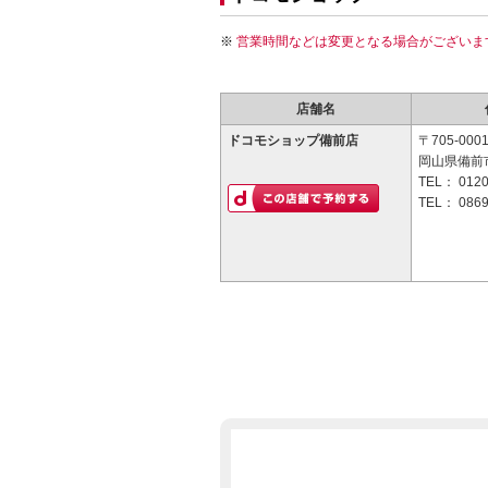
営業時間などは変更となる場合がございま
店舗名
ドコモショップ備前店
〒705-000
岡山県備前市
TEL：
0120
TEL：
0869