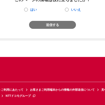
はい
いいえ
送信する
トご利用にあたって
お客さまご利用端末からの情報の外部送信について
見
NTTドコモグループ