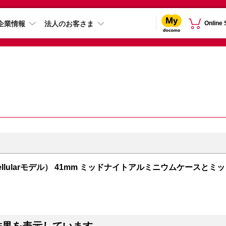
企業情報
法人のお客さま
Online
PS + Cellularモデル） 41mm ミッドナイトアルミニウムケースとミッ