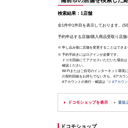
備前市の店舗を検索した
検索結果：1店舗
全1件中1件目を表示しております。(50
予約申込する店舗/購入商品受取り店舗
申し込み後に店舗を変更することはできま
予約手続きにはログインが必要です。
ドコモ回線にてアクセスいただいた場合は
確認ください。
Wi-Fiまたはご自宅のインターネット環
の契約回線をお持ちでない方も、dアカウ
dアカウントの発行・確認は「
dアカウ
ドコモショップを表示
量販
ドコモショップ