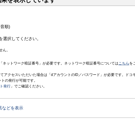
結果を表示しています
音順)
を選択してください。
せん。
「ネットワーク暗証番号」が必要です。ネットワーク暗証番号については
こちら
を
境にてアクセスいただいた場合は「dアカウントのID／パスワード」が必要です。ドコ
ントの発行が可能です。
ント発行
」でご確認ください。
店などを表示