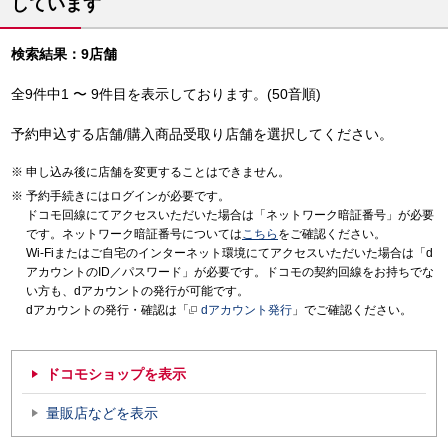
しています
検索結果：9店舗
全9件中1 〜 9件目を表示しております。(50音順)
予約申込する店舗/購入商品受取り店舗を選択してください。
申し込み後に店舗を変更することはできません。
予約手続きにはログインが必要です。
ドコモ回線にてアクセスいただいた場合は「ネットワーク暗証番号」が必要
です。ネットワーク暗証番号については
こちら
をご確認ください。
Wi-Fiまたはご自宅のインターネット環境にてアクセスいただいた場合は「d
アカウントのID／パスワード」が必要です。ドコモの契約回線をお持ちでな
い方も、dアカウントの発行が可能です。
dアカウントの発行・確認は「
dアカウント発行
」でご確認ください。
ドコモショップを表示
量販店などを表示