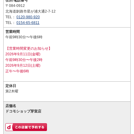
住所/電話番号
〒084-0912
北海道釧路市星が浦大通2-7-12
TEL：
0120-980-920
TEL：
0154-65-6811
営業時間
午前9時30分〜午後6時
【営業時間変更のお知らせ】
2026年9月11日(金曜)
午前9時30分〜午後2時
2026年9月12日(土曜)
正午〜午後6時
定休日
第2木曜
店舗名
ドコモショップ芽室店