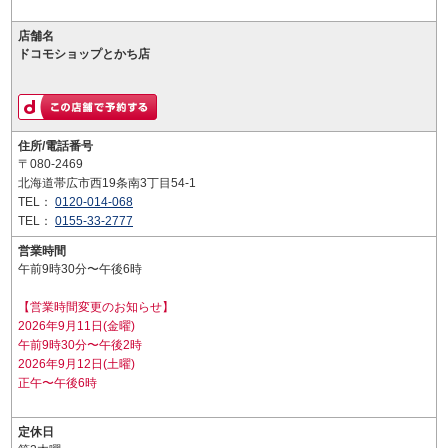
店舗名
ドコモショップとかち店
住所/電話番号
〒080-2469
北海道帯広市西19条南3丁目54-1
TEL：
0120-014-068
TEL：
0155-33-2777
営業時間
午前9時30分〜午後6時
【営業時間変更のお知らせ】
2026年9月11日(金曜)
午前9時30分〜午後2時
2026年9月12日(土曜)
正午〜午後6時
定休日