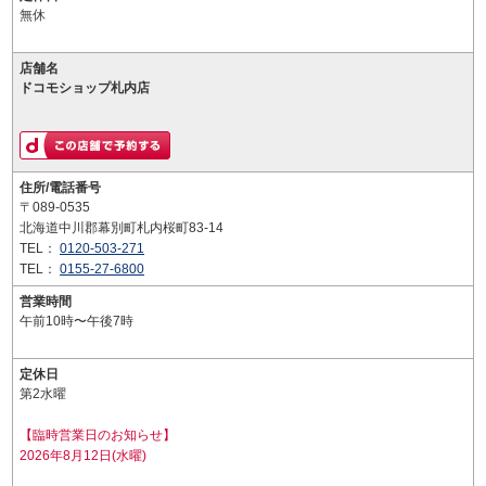
無休
店舗名
ドコモショップ札内店
住所/電話番号
〒089-0535
北海道中川郡幕別町札内桜町83-14
TEL：
0120-503-271
TEL：
0155-27-6800
営業時間
午前10時〜午後7時
定休日
第2水曜
【臨時営業日のお知らせ】
2026年8月12日(水曜)