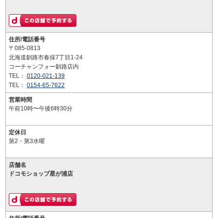
住所/電話番号
〒085-0813
北海道釧路市春採7丁目1-24
コーチャンフォー釧路店内
TEL：
0120-021-139
TEL：
0154-65-7622
営業時間
午前10時〜午後6時30分
定休日
第2・第3水曜
店舗名
ドコモショップ星が浦店