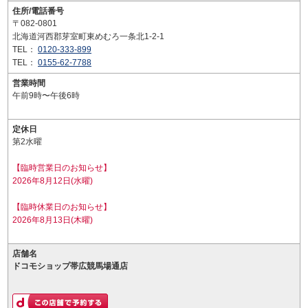
住所/電話番号
〒082-0801
北海道河西郡芽室町東めむろ一条北1-2-1
TEL：
0120-333-899
TEL：
0155-62-7788
営業時間
午前9時〜午後6時
定休日
第2水曜
【臨時営業日のお知らせ】
2026年8月12日(水曜)
【臨時休業日のお知らせ】
2026年8月13日(木曜)
店舗名
ドコモショップ帯広競馬場通店