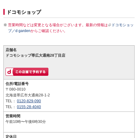
ドコモショップ
営業時間などは変更となる場合がございます。最新の情報は
ドコモショッ
プ／d garden
からご確認ください。
店舗名
ドコモショップ帯広大通南28丁目店
住所/電話番号
〒080-0010
北海道帯広市大通南28-1-2
TEL：
0120-829-090
TEL：
0155-28-4040
営業時間
午前10時〜午後6時30分
定休日