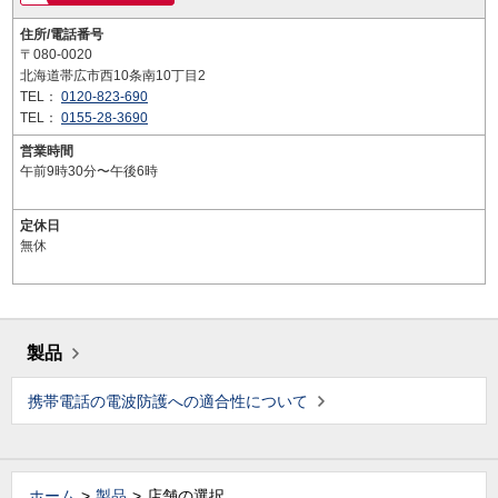
住所/電話番号
〒080-0020
北海道帯広市西10条南10丁目2
TEL：
0120-823-690
TEL：
0155-28-3690
営業時間
午前9時30分〜午後6時
定休日
無休
製品
携帯電話の電波防護への適合性について
ホーム
製品
店舗の選択