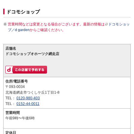
ドコモショップ
営業時間などは変更となる場合がございます。最新の情報は
ドコモショッ
プ／d garden
からご確認ください。
店舗名
ドコモショップオホーツク網走店
住所/電話番号
〒093-0034
北海道網走市つくしケ丘1丁目1-8
TEL：
0120-980-403
TEL：
0152-44-0011
営業時間
午前9時〜午後6時
定休日