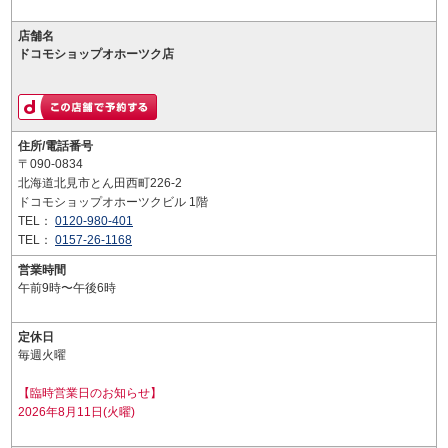
店舗名
ドコモショップオホーツク店
住所/電話番号
〒090-0834
北海道北見市とん田西町226-2
ドコモショップオホーツクビル 1階
TEL：
0120-980-401
TEL：
0157-26-1168
営業時間
午前9時〜午後6時
定休日
毎週火曜
【臨時営業日のお知らせ】
2026年8月11日(火曜)