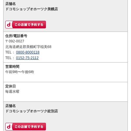
店舗名
ドコモショップオホーツク美幌店
住所/電話番号
〒092-0027
北海道網走郡美幌町字稲美68
TEL：
0800-8000118
TEL：
0152-75-2112
営業時間
午前9時〜午後6時
定休日
毎週水曜
店舗名
ドコモショップオホーツク紋別店