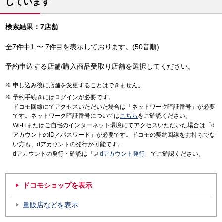
しています
検索結果：7店舗
全7件中1 〜 7件目を表示しております。(50音順)
予約申込する店舗/購入商品受取り店舗を選択してください。
申し込み後に店舗を変更することはできません。
予約手続きにはログインが必要です。
ドコモ回線にてアクセスいただいた場合は「ネットワーク暗証番号」が必要
です。ネットワーク暗証番号については
こちら
をご確認ください。
Wi-Fiまたはご自宅のインターネット環境にてアクセスいただいた場合は「d
アカウントのID／パスワード」が必要です。ドコモの契約回線をお持ちでな
い方も、dアカウントの発行が可能です。
dアカウントの発行・確認は「
dアカウント発行
」でご確認ください。
ドコモショップを表示
量販店などを表示