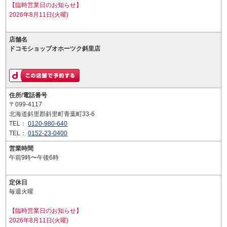
【臨時営業日のお知らせ】
2026年8月11日(火曜)
店舗名
ドコモショップオホーツク斜里店
住所/電話番号
〒099-4117
北海道斜里郡斜里町青葉町33-6
TEL：
0120-980-640
TEL：
0152-23-0400
営業時間
午前9時〜午後6時
定休日
毎週火曜
【臨時営業日のお知らせ】
2026年8月11日(火曜)