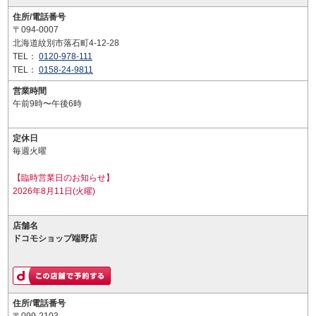
住所/電話番号
〒094-0007
北海道紋別市落石町4-12-28
TEL：
0120-978-111
TEL：
0158-24-9811
営業時間
午前9時〜午後6時
定休日
毎週火曜
【臨時営業日のお知らせ】
2026年8月11日(火曜)
店舗名
ドコモショップ端野店
住所/電話番号