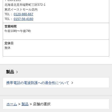
〒099-2103
北海道北見市端野町三区572-1
東武イーストモール店内
TEL：
0120-980-667
TEL：
0157-56-4160
営業時間
午前10時〜午後7時
定休日
無休
製品
携帯電話の電波防護への適合性について
ホーム
製品
店舗の選択