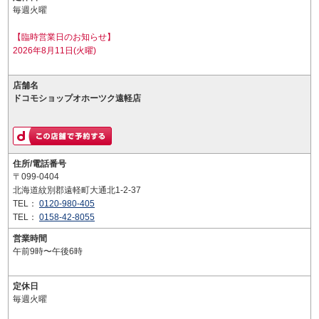
毎週火曜
【臨時営業日のお知らせ】
2026年8月11日(火曜)
店舗名
ドコモショップオホーツク遠軽店
住所/電話番号
〒099-0404
北海道紋別郡遠軽町大通北1-2-37
TEL：
0120-980-405
TEL：
0158-42-8055
営業時間
午前9時〜午後6時
定休日
毎週火曜