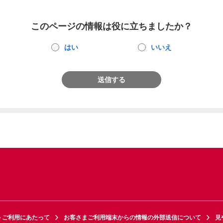
このページの情報は役に立ちましたか？
はい
いいえ
送信する
トご利用にあたって
お客さまご利用端末からの情報の外部送信について
見