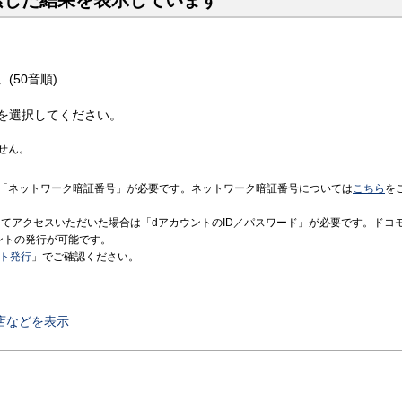
索した結果を表示しています
(50音順)
を選択してください。
せん。
「ネットワーク暗証番号」が必要です。ネットワーク暗証番号については
こちら
を
境にてアクセスいただいた場合は「dアカウントのID／パスワード」が必要です。ドコ
ントの発行が可能です。
ント発行
」でご確認ください。
店などを表示