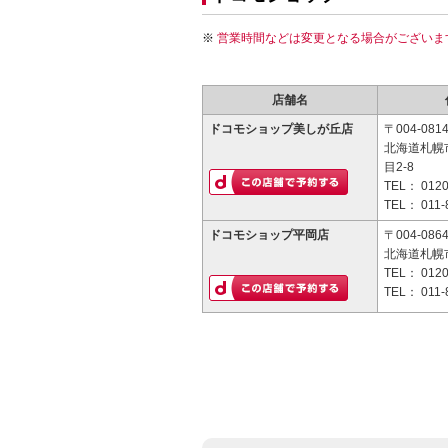
営業時間などは変更となる場合がございま
店舗名
ドコモショップ美しが丘店
〒004-081
北海道札幌
目2-8
TEL：
0120
TEL：
011-
ドコモショップ平岡店
〒004-086
北海道札幌
TEL：
0120
TEL：
011-