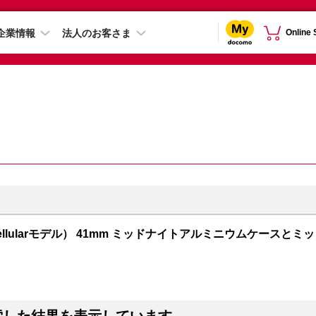
企業情報
法人のお客さま
Online
PS + Cellularモデル） 41mm ミッドナイトアルミニウムケースとミッ