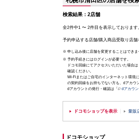
札幌市清田区の店舗を検
検索結果：2店舗
全2件中1 〜 2件目を表示しております。
予約申込する店舗/購入商品受取り店舗
申し込み後に店舗を変更することはできま
予約手続きにはログインが必要です。
ドコモ回線にてアクセスいただいた場合は
確認ください。
Wi-Fiまたはご自宅のインターネット環
の契約回線をお持ちでない方も、dアカウ
dアカウントの発行・確認は「
dアカウ
ドコモショップを表示
量販
ドコモショップ