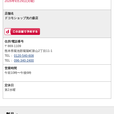
2026年9月29日(火曜)
店舗名
ドコモショップ光の森店
住所/電話番号
〒869-1109
熊本県菊池郡菊陽町新山2丁目11-1
TEL：
0120-540-608
TEL：
096-340-2400
営業時間
午前10時〜午後6時
定休日
第2水曜