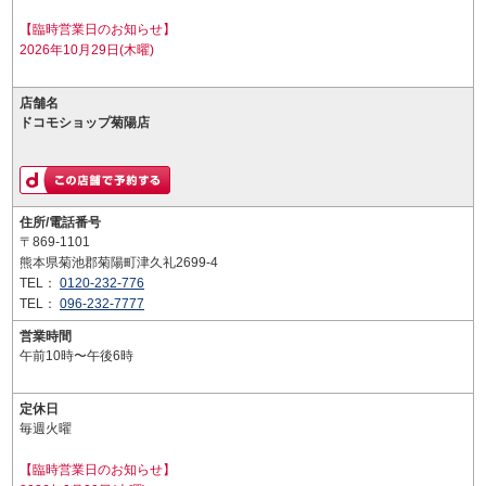
【臨時営業日のお知らせ】
2026年10月29日(木曜)
店舗名
ドコモショップ菊陽店
住所/電話番号
〒869-1101
熊本県菊池郡菊陽町津久礼2699-4
TEL：
0120-232-776
TEL：
096-232-7777
営業時間
午前10時〜午後6時
定休日
毎週火曜
【臨時営業日のお知らせ】