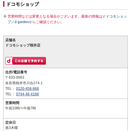
ドコモショップ
営業時間などは変更となる場合がございます。最新の情報は
ドコモショッ
プ／d garden
からご確認ください。
店舗名
ドコモショップ桜井店
住所/電話番号
〒633-0063
奈良県桜井市川合274-1
TEL：
0120-458-868
TEL：
0744-46-4168
営業時間
午前10時〜午後7時
定休日
第3木曜