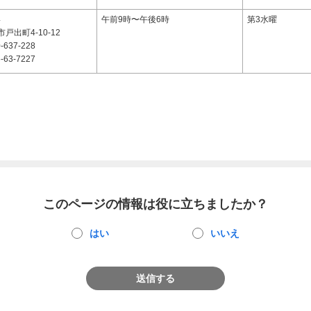
4
午前9時〜午後6時
第3水曜
戸出町4-10-12
-637-228
-63-7227
このページの情報は役に立ちましたか？
はい
いいえ
送信する