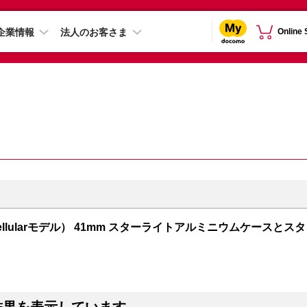
企業情報
法人のお客さま
Online
PS + Cellularモデル） 41mm スターライトアルミニウムケースとスタ