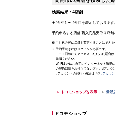
高岡市の店舗を検索した
検索結果：4店舗
全4件中1 〜 4件目を表示しております。
予約申込する店舗/購入商品受取り店舗
申し込み後に店舗を変更することはできま
予約手続きにはログインが必要です。
ドコモ回線にてアクセスいただいた場合は
確認ください。
Wi-Fiまたはご自宅のインターネット環
の契約回線をお持ちでない方も、dアカウ
dアカウントの発行・確認は「
dアカウ
ドコモショップを表示
量販
ドコモショップ