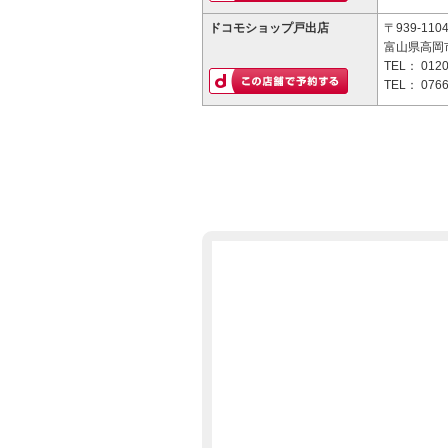
ドコモショップ戸出店
〒939-110
富山県高岡市
TEL：
0120
TEL：
0766