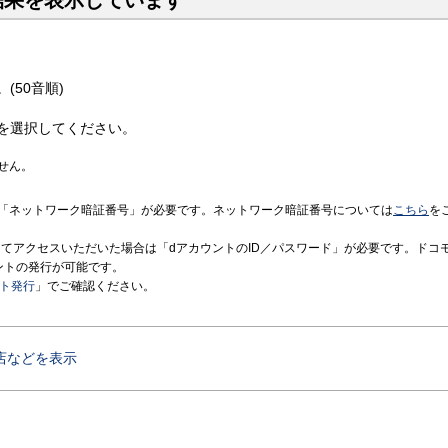
結果を表示しています
(50音順)
を選択してください。
せん。
「ネットワーク暗証番号」が必要です。ネットワーク暗証番号については
こちら
を
境にてアクセスいただいた場合は「dアカウントのID／パスワード」が必要です。ドコ
ントの発行が可能です。
ント発行
」でご確認ください。
店などを表示