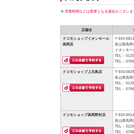
営業時間などは変更となる場合がございま
店舗名
ドコモショップイオンモール
〒933-081
高岡店
富山県高岡
イオンモール
TEL：
0120
TEL：
0766
ドコモショップ上北島店
〒933-082
富山県高岡市
TEL：
0120
TEL：
0766
ドコモショップ高岡野村店
〒933-001
富山県高岡市
TEL：
0120
TEL：
0766