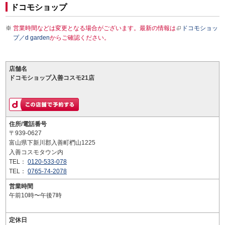
ドコモショップ
営業時間などは変更となる場合がございます。最新の情報は
ドコモショッ
プ／d garden
からご確認ください。
店舗名
ドコモショップ入善コスモ21店
住所/電話番号
〒939-0627
富山県下新川郡入善町椚山1225
入善コスモタウン内
TEL：
0120-533-078
TEL：
0765-74-2078
営業時間
午前10時〜午後7時
定休日