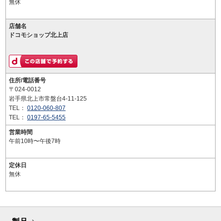
無休
店舗名
ドコモショップ北上店
住所/電話番号
〒024-0012
岩手県北上市常盤台4-11-125
TEL：
0120-060-807
TEL：
0197-65-5455
営業時間
午前10時〜午後7時
定休日
無休