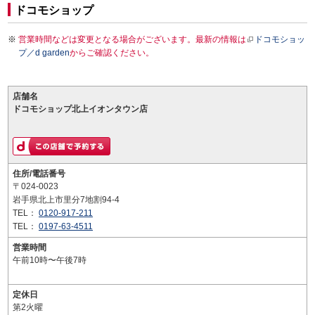
ドコモショップ
営業時間などは変更となる場合がございます。最新の情報は
ドコモショッ
プ／d garden
からご確認ください。
店舗名
ドコモショップ北上イオンタウン店
住所/電話番号
〒024-0023
岩手県北上市里分7地割94-4
TEL：
0120-917-211
TEL：
0197-63-4511
営業時間
午前10時〜午後7時
定休日
第2火曜