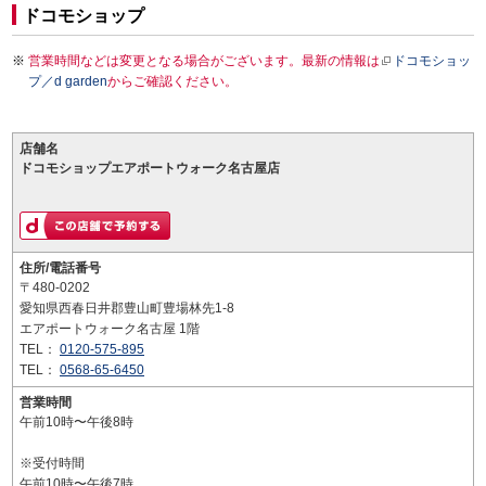
ドコモショップ
営業時間などは変更となる場合がございます。最新の情報は
ドコモショッ
プ／d garden
からご確認ください。
店舗名
ドコモショップエアポートウォーク名古屋店
住所/電話番号
〒480-0202
愛知県西春日井郡豊山町豊場林先1-8
エアポートウォーク名古屋 1階
TEL：
0120-575-895
TEL：
0568-65-6450
営業時間
午前10時〜午後8時
※受付時間
午前10時〜午後7時