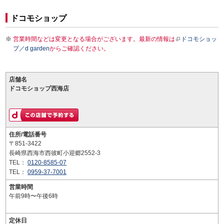
ドコモショップ
営業時間などは変更となる場合がございます。最新の情報は
ドコモショッ
プ／d garden
からご確認ください。
店舗名
ドコモショップ西海店
住所/電話番号
〒851-3422
長崎県西海市西彼町小迎郷2552-3
TEL：
0120-8585-07
TEL：
0959-37-7001
営業時間
午前9時〜午後6時
定休日