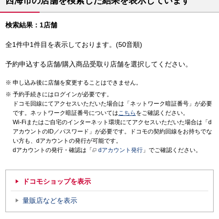
西海市の店舗を検索した結果を表示しています
検索結果：1店舗
全1件中1件目を表示しております。(50音順)
予約申込する店舗/購入商品受取り店舗を選択してください。
申し込み後に店舗を変更することはできません。
予約手続きにはログインが必要です。
ドコモ回線にてアクセスいただいた場合は「ネットワーク暗証番号」が必要
です。ネットワーク暗証番号については
こちら
をご確認ください。
Wi-Fiまたはご自宅のインターネット環境にてアクセスいただいた場合は「d
アカウントのID／パスワード」が必要です。ドコモの契約回線をお持ちでな
い方も、dアカウントの発行が可能です。
dアカウントの発行・確認は「
dアカウント発行
」でご確認ください。
ドコモショップを表示
量販店などを表示