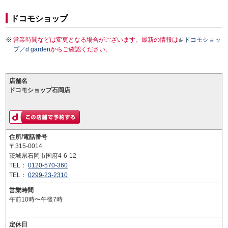
ドコモショップ
営業時間などは変更となる場合がございます。最新の情報は
ドコモショッ
プ／d garden
からご確認ください。
店舗名
ドコモショップ石岡店
住所/電話番号
〒315-0014
茨城県石岡市国府4-6-12
TEL：
0120-570-360
TEL：
0299-23-2310
営業時間
午前10時〜午後7時
定休日