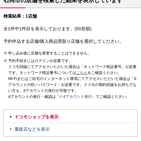
石岡市の店舗を検索した結果を表示しています
検索結果：1店舗
全1件中1件目を表示しております。(50音順)
予約申込する店舗/購入商品受取り店舗を選択してください。
申し込み後に店舗を変更することはできません。
予約手続きにはログインが必要です。
ドコモ回線にてアクセスいただいた場合は「ネットワーク暗証番号」が必要
です。ネットワーク暗証番号については
こちら
をご確認ください。
Wi-Fiまたはご自宅のインターネット環境にてアクセスいただいた場合は「d
アカウントのID／パスワード」が必要です。ドコモの契約回線をお持ちでな
い方も、dアカウントの発行が可能です。
dアカウントの発行・確認は「
dアカウント発行
」でご確認ください。
ドコモショップを表示
量販店などを表示