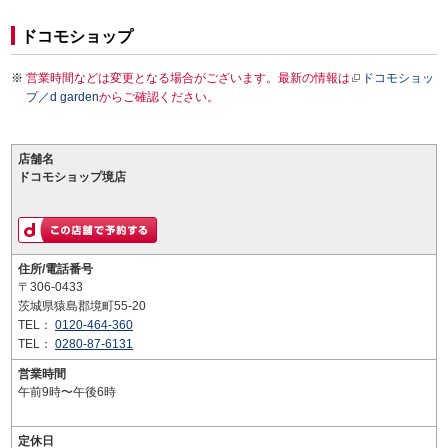
ドコモショップ
営業時間などは変更となる場合がございます。最新の情報は
ドコモショッ
プ／d garden
からご確認ください。
店舗名
ドコモショップ境店
住所/電話番号
〒306-0433
茨城県猿島郡境町55-20
TEL：
0120-464-360
TEL：
0280-87-6131
営業時間
午前9時〜午後6時
定休日