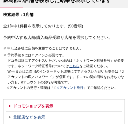
猿島郡の店舗を検索した結果を表示しています
検索結果：1店舗
全1件中1件目を表示しております。(50音順)
予約申込する店舗/購入商品受取り店舗を選択してください。
申し込み後に店舗を変更することはできません。
予約手続きにはログインが必要です。
ドコモ回線にてアクセスいただいた場合は「ネットワーク暗証番号」が必要
です。ネットワーク暗証番号については
こちら
をご確認ください。
Wi-Fiまたはご自宅のインターネット環境にてアクセスいただいた場合は「d
アカウントのID／パスワード」が必要です。ドコモの契約回線をお持ちでな
い方も、dアカウントの発行が可能です。
dアカウントの発行・確認は「
dアカウント発行
」でご確認ください。
ドコモショップを表示
量販店などを表示