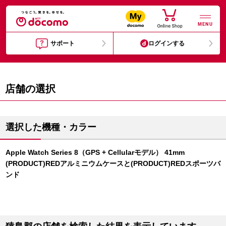
MENU
サポート
ログインする
店舗の選択
選択した機種・カラー
Apple Watch Series 8（GPS + Cellularモデル） 41mm
(PRODUCT)REDアルミニウムケースと(PRODUCT)REDスポーツバ
ンド