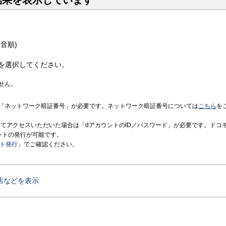
結果を表示しています
音順)
を選択してください。
せん。
「ネットワーク暗証番号」が必要です。ネットワーク暗証番号については
こちら
を
境にてアクセスいただいた場合は「dアカウントのID／パスワード」が必要です。ドコ
ントの発行が可能です。
ント発行
」でご確認ください。
店などを表示