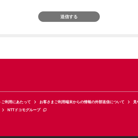
送信する
トご利用にあたって
お客さまご利用端末からの情報の外部送信について
見
NTTドコモグループ