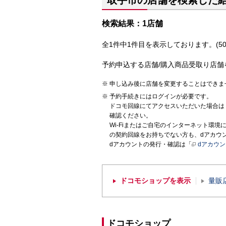
取手市の店舗を検索した
検索結果：1店舗
全1件中1件目を表示しております。(50
予約申込する店舗/購入商品受取り店舗
申し込み後に店舗を変更することはできま
予約手続きにはログインが必要です。
ドコモ回線にてアクセスいただいた場合は
確認ください。
Wi-Fiまたはご自宅のインターネット環
の契約回線をお持ちでない方も、dアカウ
dアカウントの発行・確認は「
dアカウ
ドコモショップを表示
量販
ドコモショップ