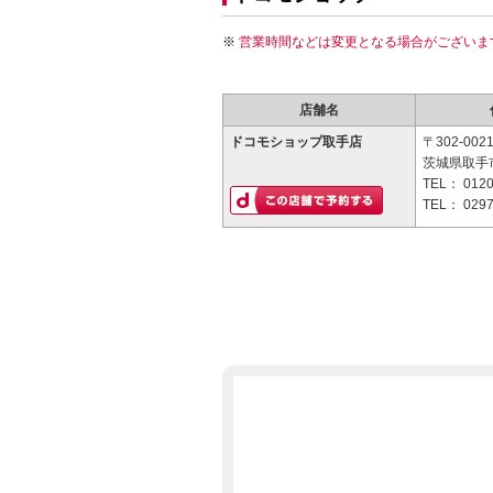
営業時間などは変更となる場合がございま
店舗名
ドコモショップ取手店
〒302-002
茨城県取手市
TEL：
0120
TEL：
0297