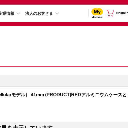
企業情報
法人のお客さま
Online
S + Cellularモデル） 41mm (PRODUCT)REDアルミニウムケースと