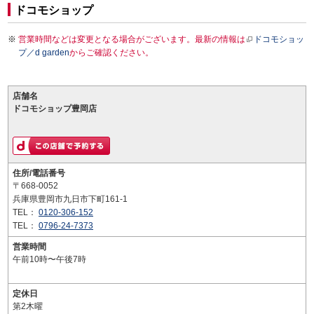
ドコモショップ
営業時間などは変更となる場合がございます。最新の情報は
ドコモショッ
プ／d garden
からご確認ください。
店舗名
ドコモショップ豊岡店
住所/電話番号
〒668-0052
兵庫県豊岡市九日市下町161-1
TEL：
0120-306-152
TEL：
0796-24-7373
営業時間
午前10時〜午後7時
定休日
第2木曜