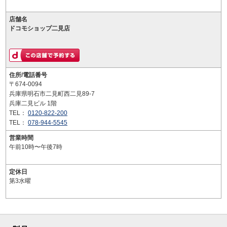
店舗名
ドコモショップ二見店
住所/電話番号
〒674-0094
兵庫県明石市二見町西二見89-7
兵庫二見ビル 1階
TEL：
0120-822-200
TEL：
078-944-5545
営業時間
午前10時〜午後7時
定休日
第3水曜