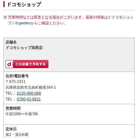
ドコモショップ
営業時間などは変更となる場合がございます。最新の情報は
ドコモショッ
プ／d garden
からご確認ください。
店舗名
ドコモショップ加西店
住所/電話番号
〒675-2311
兵庫県加西市北条町横尾384-1
TEL：
0120-890-068
TEL：
0790-42-6811
営業時間
午前10時〜午後7時
定休日
第2・第3水曜