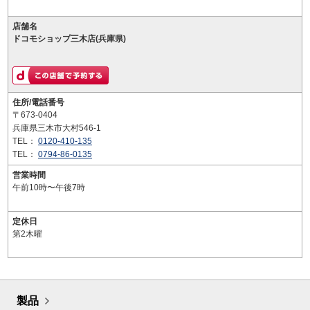
店舗名
ドコモショップ三木店(兵庫県)
住所/電話番号
〒673-0404
兵庫県三木市大村546-1
TEL：
0120-410-135
TEL：
0794-86-0135
営業時間
午前10時〜午後7時
定休日
第2木曜
製品