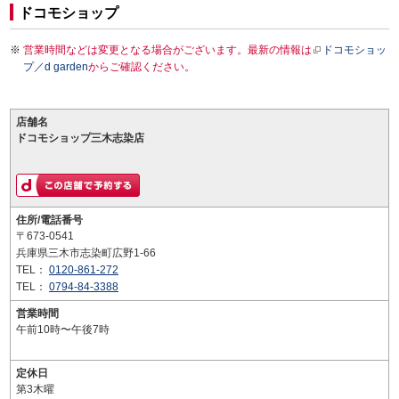
ドコモショップ
営業時間などは変更となる場合がございます。最新の情報は
ドコモショッ
プ／d garden
からご確認ください。
店舗名
ドコモショップ三木志染店
住所/電話番号
〒673-0541
兵庫県三木市志染町広野1-66
TEL：
0120-861-272
TEL：
0794-84-3388
営業時間
午前10時〜午後7時
定休日
第3木曜