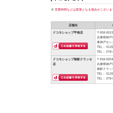
営業時間などは変更となる場合がございま
店舗名
ドコモショップ甲南店
〒658-001
兵庫県神戸市
東神戸センタ
TEL：
0120
TEL：
078-
ドコモショップ御影クラッセ
〒658-005
店
兵庫県神戸市
御影クラッセ
TEL：
0120
TEL：
078-