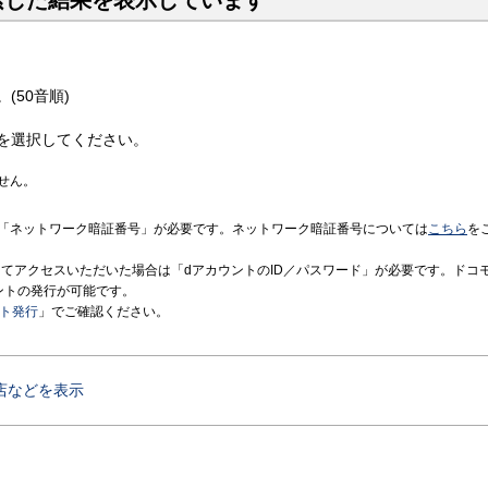
索した結果を表示しています
(50音順)
を選択してください。
せん。
「ネットワーク暗証番号」が必要です。ネットワーク暗証番号については
こちら
を
境にてアクセスいただいた場合は「dアカウントのID／パスワード」が必要です。ドコ
ントの発行が可能です。
ント発行
」でご確認ください。
店などを表示