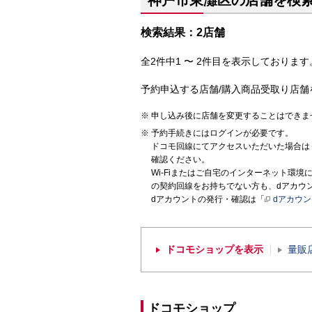
神戸市東灘区の店舗を検
検索結果：2店舗
全2件中1 〜 2件目を表示しております。
予約申込する店舗/購入商品受取り店舗
申し込み後に店舗を変更することはできま
予約手続きにはログインが必要です。
ドコモ回線にてアクセスいただいた場合は
確認ください。
Wi-Fiまたはご自宅のインターネット環
の契約回線をお持ちでない方も、dアカウ
dアカウントの発行・確認は「
dアカウ
ドコモショップを表示
量販
ドコモショップ