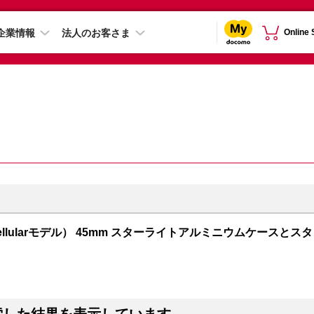
企業情報
法人のお客さま
Online
PS + Cellularモデル） 45mm スターライトアルミニウムケースとスタ