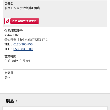
店舗名
ドコモショップ豊川正岡店
住所/電話番号
〒442-0826
愛知県豊川市牛久保町高原147-1
TEL：
0120-360-750
TEL：
0533-83-9600
営業時間
午前10時〜午後7時
定休日
無休
製品