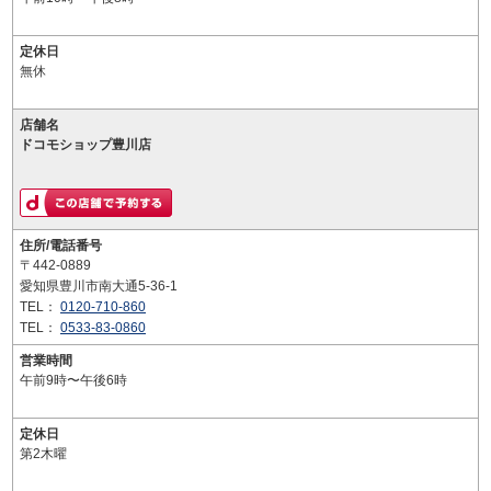
定休日
無休
店舗名
ドコモショップ豊川店
住所/電話番号
〒442-0889
愛知県豊川市南大通5-36-1
TEL：
0120-710-860
TEL：
0533-83-0860
営業時間
午前9時〜午後6時
定休日
第2木曜