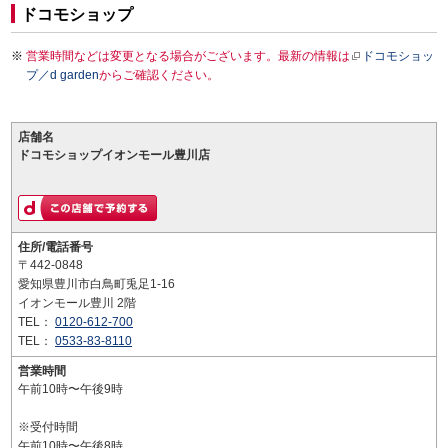
ドコモショップ
営業時間などは変更となる場合がございます。最新の情報は
ドコモショッ
プ／d garden
からご確認ください。
店舗名
ドコモショップイオンモール豊川店
住所/電話番号
〒442-0848
愛知県豊川市白鳥町兎足1-16
イオンモール豊川 2階
TEL：
0120-612-700
TEL：
0533-83-8110
営業時間
午前10時〜午後9時
※受付時間
午前10時〜午後8時