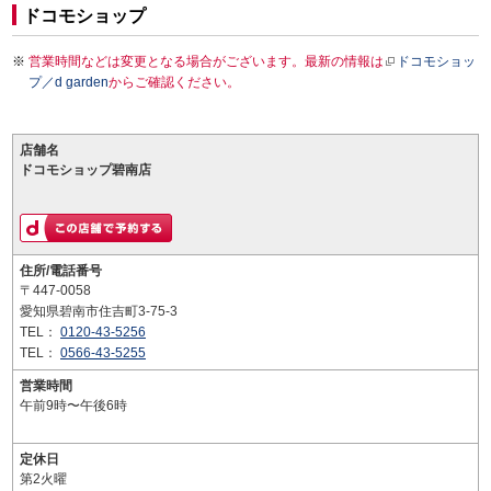
ドコモショップ
営業時間などは変更となる場合がございます。最新の情報は
ドコモショッ
プ／d garden
からご確認ください。
店舗名
ドコモショップ碧南店
住所/電話番号
〒447-0058
愛知県碧南市住吉町3-75-3
TEL：
0120-43-5256
TEL：
0566-43-5255
営業時間
午前9時〜午後6時
定休日
第2火曜