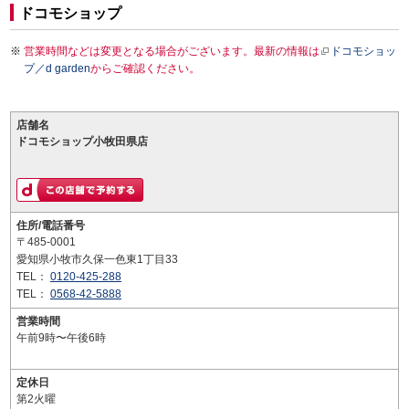
ドコモショップ
営業時間などは変更となる場合がございます。最新の情報は
ドコモショッ
プ／d garden
からご確認ください。
店舗名
ドコモショップ小牧田県店
住所/電話番号
〒485-0001
愛知県小牧市久保一色東1丁目33
TEL：
0120-425-288
TEL：
0568-42-5888
営業時間
午前9時〜午後6時
定休日
第2火曜