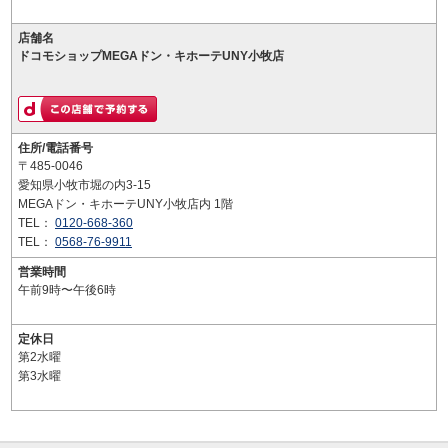
店舗名
ドコモショップMEGAドン・キホーテUNY小牧店
住所/電話番号
〒485-0046
愛知県小牧市堀の内3-15
MEGAドン・キホーテUNY小牧店内 1階
TEL：
0120-668-360
TEL：
0568-76-9911
営業時間
午前9時〜午後6時
定休日
第2水曜
第3水曜