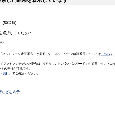
検索した結果を表示しています
(50音順)
を選択してください。
せん。
「ネットワーク暗証番号」が必要です。ネットワーク暗証番号については
こちら
を
境にてアクセスいただいた場合は「dアカウントのID／パスワード」が必要です。ドコ
ントの発行が可能です。
ント発行
」でご確認ください。
店などを表示