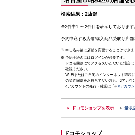
名古屋市昭和区の店舗を
検索結果：2店舗
全2件中1 〜 2件目を表示しております。
予約申込する店舗/購入商品受取り店舗
申し込み後に店舗を変更することはできま
予約手続きにはログインが必要です。
ドコモ回線にてアクセスいただいた場合は
確認ください。
Wi-Fiまたはご自宅のインターネット環
の契約回線をお持ちでない方も、dアカウ
dアカウントの発行・確認は「
dアカウ
ドコモショップを表示
量販
ドコモショップ