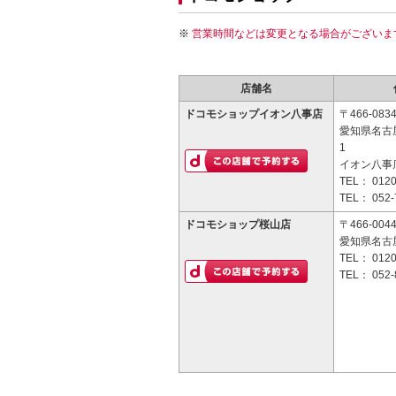
営業時間などは変更となる場合がございま
店舗名
ドコモショップイオン八事店
〒466-083
愛知県名古
1
イオン八事店
TEL：
0120
TEL：
052-
ドコモショップ桜山店
〒466-004
愛知県名古屋
TEL：
0120
TEL：
052-