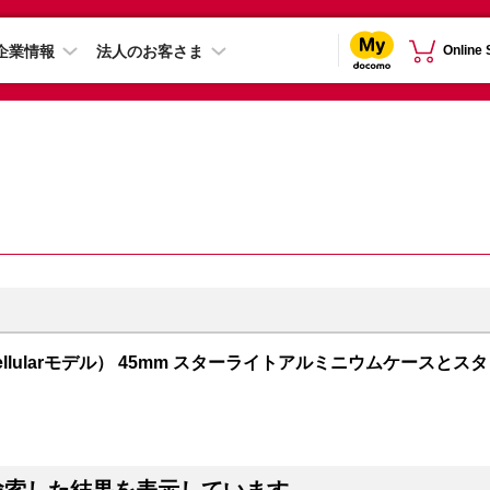
企業情報
法人のお客さま
Online
PS + Cellularモデル） 45mm スターライトアルミニウムケースとスタ