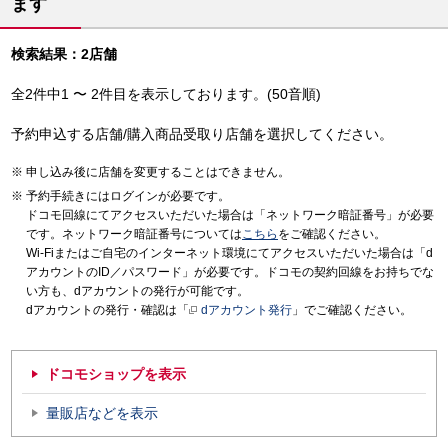
ます
検索結果：2店舗
全2件中1 〜 2件目を表示しております。(50音順)
予約申込する店舗/購入商品受取り店舗を選択してください。
申し込み後に店舗を変更することはできません。
予約手続きにはログインが必要です。
ドコモ回線にてアクセスいただいた場合は「ネットワーク暗証番号」が必要
です。ネットワーク暗証番号については
こちら
をご確認ください。
Wi-Fiまたはご自宅のインターネット環境にてアクセスいただいた場合は「d
アカウントのID／パスワード」が必要です。ドコモの契約回線をお持ちでな
い方も、dアカウントの発行が可能です。
dアカウントの発行・確認は「
dアカウント発行
」でご確認ください。
ドコモショップを表示
量販店などを表示