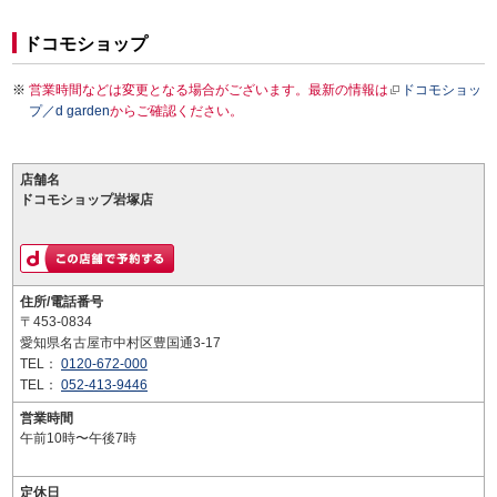
ドコモショップ
営業時間などは変更となる場合がございます。最新の情報は
ドコモショッ
プ／d garden
からご確認ください。
店舗名
ドコモショップ岩塚店
住所/電話番号
〒453-0834
愛知県名古屋市中村区豊国通3-17
TEL：
0120-672-000
TEL：
052-413-9446
営業時間
午前10時〜午後7時
定休日