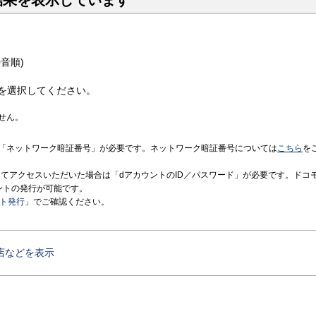
結果を表示しています
音順)
を選択してください。
せん。
「ネットワーク暗証番号」が必要です。ネットワーク暗証番号については
こちら
を
境にてアクセスいただいた場合は「dアカウントのID／パスワード」が必要です。ドコ
ントの発行が可能です。
ント発行
」でご確認ください。
店などを表示