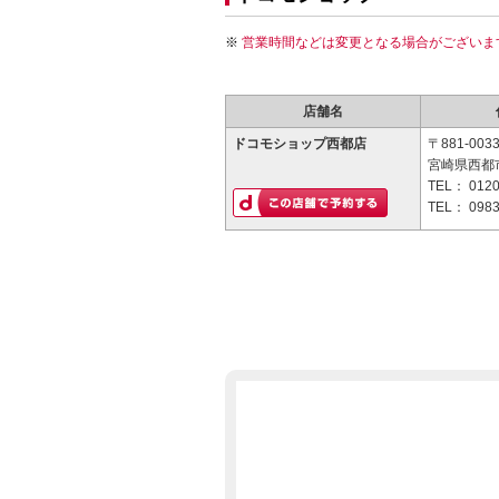
営業時間などは変更となる場合がございま
店舗名
ドコモショップ西都店
〒881-003
宮崎県西都市
TEL：
0120
TEL：
0983