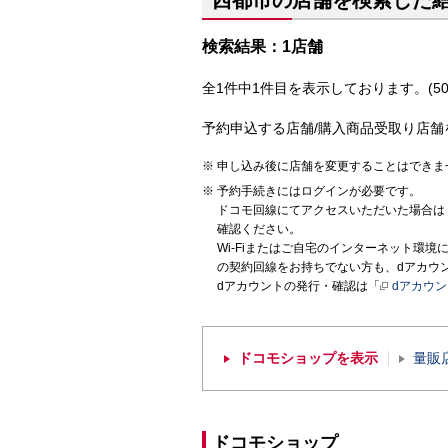
西都市の店舗を検索した
検索結果：1店舗
全1件中1件目を表示しております。(50
予約申込する店舗/購入商品受取り店舗
申し込み後に店舗を変更することはできま
予約手続きにはログインが必要です。
ドコモ回線にてアクセスいただいた場合は
確認ください。
Wi-Fiまたはご自宅のインターネット環
の契約回線をお持ちでない方も、dアカウ
dアカウントの発行・確認は「
dアカウ
ドコモショップを表示
量販
ドコモショップ