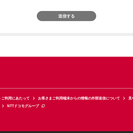
送信する
トご利用にあたって
お客さまご利用端末からの情報の外部送信について
見
NTTドコモグループ