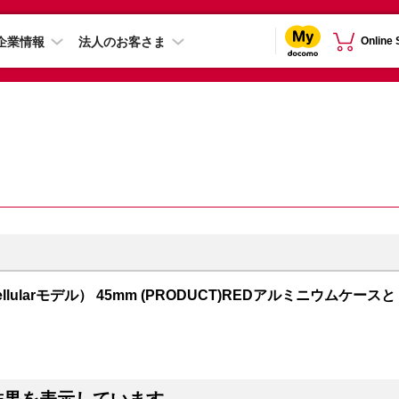
企業情報
法人のお客さま
Online
S + Cellularモデル） 45mm (PRODUCT)REDアルミニウムケースと