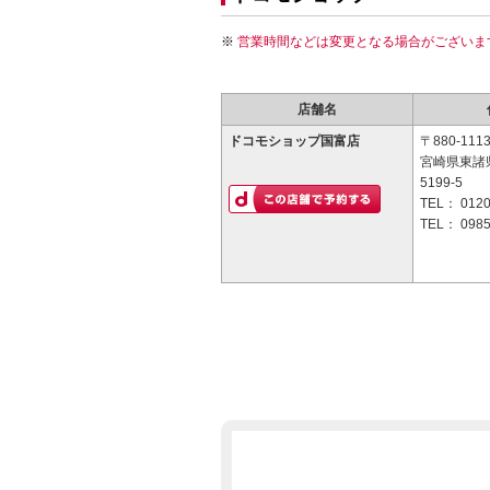
営業時間などは変更となる場合がございま
店舗名
ドコモショップ国富店
〒880-111
宮崎県東諸
5199-5
TEL：
0120
TEL：
0985