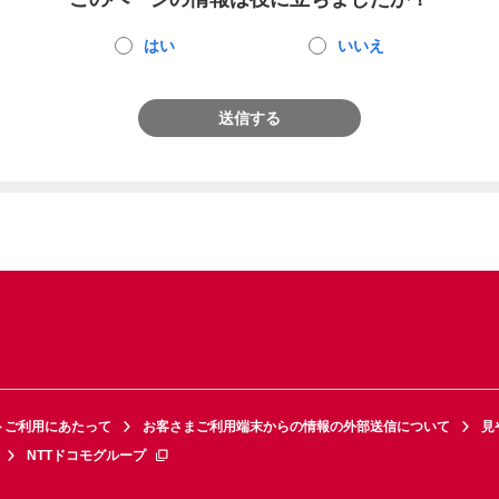
はい
いいえ
送信する
トご利用にあたって
お客さまご利用端末からの情報の外部送信について
見
NTTドコモグループ