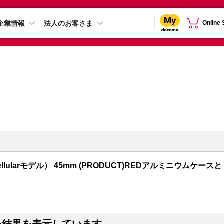
企業情報
法人のお客さま
Online
S + Cellularモデル） 45mm (PRODUCT)REDアルミニウムケースと