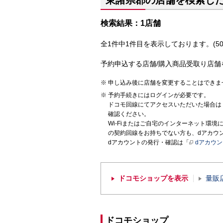
東諸県郡の店舗を検索し
検索結果：1店舗
全1件中1件目を表示しております。(50
予約申込する店舗/購入商品受取り店舗
申し込み後に店舗を変更することはできま
予約手続きにはログインが必要です。
ドコモ回線にてアクセスいただいた場合は
確認ください。
Wi-Fiまたはご自宅のインターネット環
の契約回線をお持ちでない方も、dアカウ
dアカウントの発行・確認は「
dアカウ
ドコモショップを表示
量販
ドコモショップ