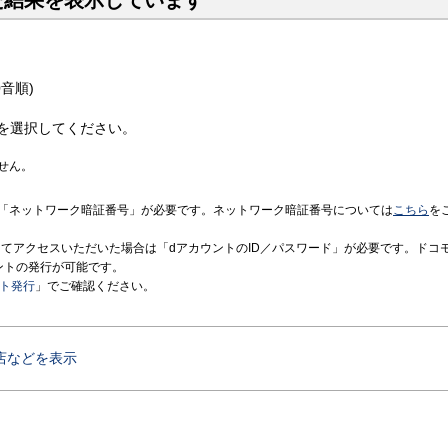
た結果を表示しています
音順)
を選択してください。
せん。
「ネットワーク暗証番号」が必要です。ネットワーク暗証番号については
こちら
を
境にてアクセスいただいた場合は「dアカウントのID／パスワード」が必要です。ドコ
ントの発行が可能です。
ント発行
」でご確認ください。
店などを表示