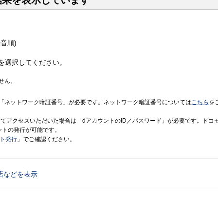
結果を表示しています
音順)
を選択してください。
せん。
「ネットワーク暗証番号」が必要です。ネットワーク暗証番号については
こちら
を
境にてアクセスいただいた場合は「dアカウントのID／パスワード」が必要です。ドコ
ントの発行が可能です。
ント発行
」でご確認ください。
店などを表示