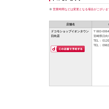
営業時間などは変更となる場合がございま
店舗名
ドコモショップイオンタウン
〒883-006
日向店
宮崎県日向市
TEL：
0120
TEL：
0982