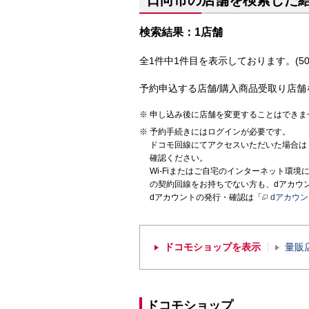
日向市の店舗を検索した
検索結果：1店舗
全1件中1件目を表示しております。(50
予約申込する店舗/購入商品受取り店舗
申し込み後に店舗を変更することはできま
予約手続きにはログインが必要です。
ドコモ回線にてアクセスいただいた場合は
確認ください。
Wi-Fiまたはご自宅のインターネット環
の契約回線をお持ちでない方も、dアカウ
dアカウントの発行・確認は「
dアカウ
ドコモショップを表示
量販
ドコモショップ