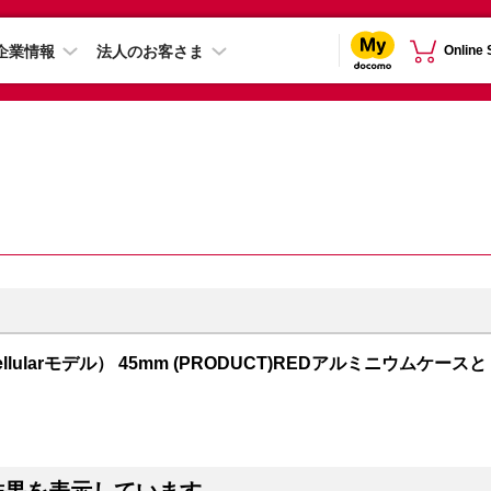
企業情報
法人のお客さま
Online
S + Cellularモデル） 45mm (PRODUCT)REDアルミニウムケースと