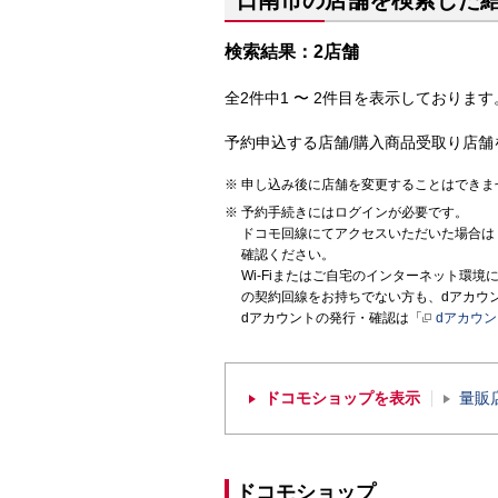
日南市の店舗を検索した
検索結果：2店舗
全2件中1 〜 2件目を表示しております。
予約申込する店舗/購入商品受取り店舗
申し込み後に店舗を変更することはできま
予約手続きにはログインが必要です。
ドコモ回線にてアクセスいただいた場合は
確認ください。
Wi-Fiまたはご自宅のインターネット環
の契約回線をお持ちでない方も、dアカウ
dアカウントの発行・確認は「
dアカウ
ドコモショップを表示
量販
ドコモショップ