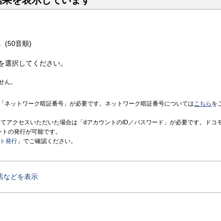
結果を表示しています
(50音順)
を選択してください。
せん。
「ネットワーク暗証番号」が必要です。ネットワーク暗証番号については
こちら
を
境にてアクセスいただいた場合は「dアカウントのID／パスワード」が必要です。ドコ
ントの発行が可能です。
ント発行
」でご確認ください。
店などを表示