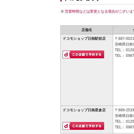
営業時間などは変更となる場合がございま
店舗名
ドコモショップ日南駅前店
〒887-002
宮崎県日南市
TEL：
0120
TEL：
0987
ドコモショップ日南星倉店
〒889-253
宮崎県日南市
TEL：
0120
TEL：
0987