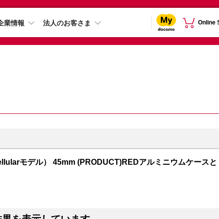
企業情報
法人のお客さま
Online
S + Cellularモデル） 45mm (PRODUCT)REDアルミニウムケースと