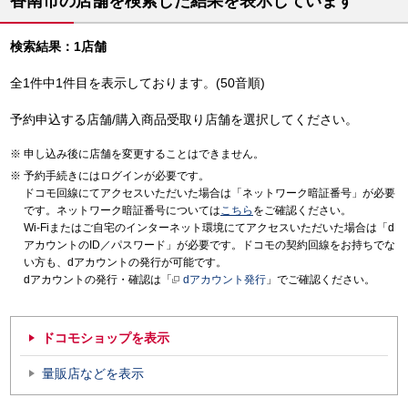
香南市の店舗を検索した結果を表示しています
検索結果：1店舗
全1件中1件目を表示しております。(50音順)
予約申込する店舗/購入商品受取り店舗を選択してください。
申し込み後に店舗を変更することはできません。
予約手続きにはログインが必要です。
ドコモ回線にてアクセスいただいた場合は「ネットワーク暗証番号」が必要
です。ネットワーク暗証番号については
こちら
をご確認ください。
Wi-Fiまたはご自宅のインターネット環境にてアクセスいただいた場合は「d
アカウントのID／パスワード」が必要です。ドコモの契約回線をお持ちでな
い方も、dアカウントの発行が可能です。
dアカウントの発行・確認は「
dアカウント発行
」でご確認ください。
ドコモショップを表示
量販店などを表示