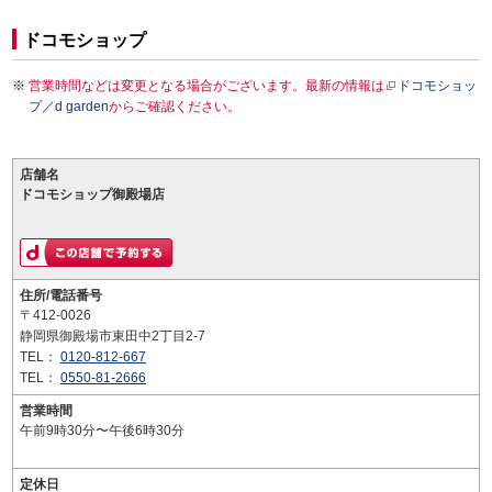
ドコモショップ
営業時間などは変更となる場合がございます。最新の情報は
ドコモショッ
プ／d garden
からご確認ください。
店舗名
ドコモショップ御殿場店
住所/電話番号
〒412-0026
静岡県御殿場市東田中2丁目2-7
TEL：
0120-812-667
TEL：
0550-81-2666
営業時間
午前9時30分〜午後6時30分
定休日