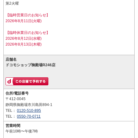
第2火曜
【臨時営業日のお知らせ】
2026年8月11日(火曜)
【臨時休業日のお知らせ】
2026年8月12日(水曜)
2026年8月13日(木曜)
店舗名
ドコモショップ御殿場R246店
住所/電話番号
〒412-0045
静岡県御殿場市川島田894-1
TEL：
0120-510-895
TEL：
0550-70-0711
営業時間
午前10時〜午後7時