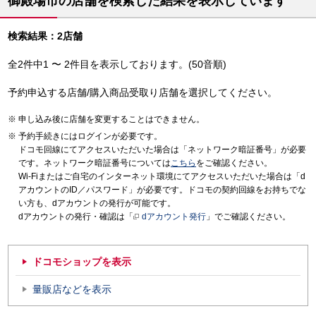
御殿場市の店舗を検索した結果を表示しています
検索結果：2店舗
全2件中1 〜 2件目を表示しております。(50音順)
予約申込する店舗/購入商品受取り店舗を選択してください。
申し込み後に店舗を変更することはできません。
予約手続きにはログインが必要です。
ドコモ回線にてアクセスいただいた場合は「ネットワーク暗証番号」が必要
です。ネットワーク暗証番号については
こちら
をご確認ください。
Wi-Fiまたはご自宅のインターネット環境にてアクセスいただいた場合は「d
アカウントのID／パスワード」が必要です。ドコモの契約回線をお持ちでな
い方も、dアカウントの発行が可能です。
dアカウントの発行・確認は「
dアカウント発行
」でご確認ください。
ドコモショップを表示
量販店などを表示