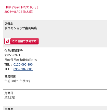
【臨時営業日のお知らせ】
2026年8月13日(木曜)
店舗名
ドコモショップ南長崎店
住所/電話番号
〒850-0971
長崎県長崎市磯道町9-30
TEL：
0120-095-890
TEL：
095-898-5001
営業時間
午前10時〜午後6時
定休日
第2水曜
店舗名