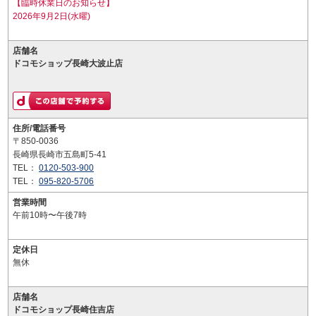
【臨時休業日のお知らせ】
2026年9月2日(水曜)
店舗名
ドコモショップ長崎大波止店
住所/電話番号
〒850-0036
長崎県長崎市五島町5-41
TEL：
0120-503-900
TEL：
095-820-5706
営業時間
午前10時〜午後7時
定休日
無休
店舗名
ドコモショップ長崎住吉店