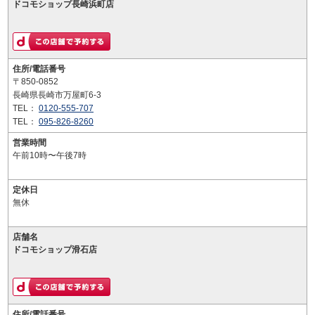
ドコモショップ長崎浜町店
住所/電話番号
〒850-0852
長崎県長崎市万屋町6-3
TEL：
0120-555-707
TEL：
095-826-8260
営業時間
午前10時〜午後7時
定休日
無休
店舗名
ドコモショップ滑石店
住所/電話番号