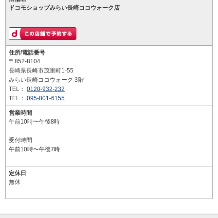
ドコモショップみらい長崎ココウォーク店
住所/電話番号
〒852-8104
長崎県長崎市茂里町1-55
みらい長崎ココウォーク 3階
TEL：
0120-932-232
TEL：
095-801-6155
営業時間
午前10時〜午後8時
受付時間
午前10時〜午後7時
定休日
無休