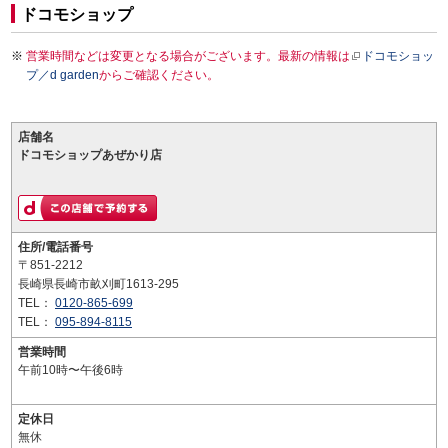
ドコモショップ
営業時間などは変更となる場合がございます。最新の情報は
ドコモショッ
プ／d garden
からご確認ください。
店舗名
ドコモショップあぜかり店
住所/電話番号
〒851-2212
長崎県長崎市畝刈町1613-295
TEL：
0120-865-699
TEL：
095-894-8115
営業時間
午前10時〜午後6時
定休日
無休