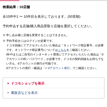
検索結果：10店舗
全10件中1 〜 10件目を表示しております。(50音順)
予約申込する店舗/購入商品受取り店舗を選択してください。
申し込み後に店舗を変更することはできません。
予約手続きにはログインが必要です。
ドコモ回線にてアクセスいただいた場合は「ネットワーク暗証番号」が必要
です。ネットワーク暗証番号については
こちら
をご確認ください。
Wi-Fiまたはご自宅のインターネット環境にてアクセスいただいた場合は「d
アカウントのID／パスワード」が必要です。ドコモの契約回線をお持ちでな
い方も、dアカウントの発行が可能です。
dアカウントの発行・確認は「
dアカウント発行
」でご確認ください。
ドコモショップを表示
量販店などを表示