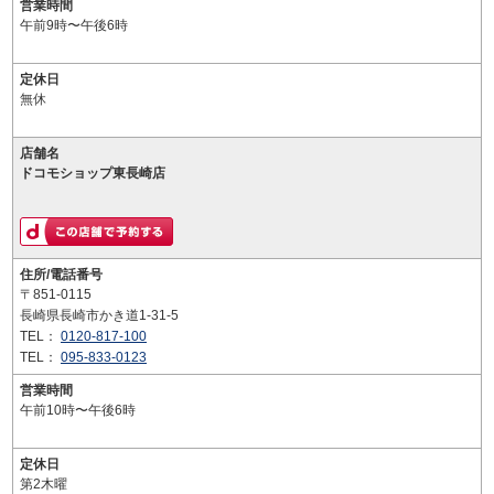
営業時間
午前9時〜午後6時
定休日
無休
店舗名
ドコモショップ東長崎店
住所/電話番号
〒851-0115
長崎県長崎市かき道1-31-5
TEL：
0120-817-100
TEL：
095-833-0123
営業時間
午前10時〜午後6時
定休日
第2木曜