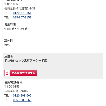
〒852-8061
長崎県長崎市滑石2-1-38
TEL：
0120-579-151
TEL：
095-857-9151
営業時間
午前9時〜午後6時
定休日
無休
店舗名
ドコモショップ浜町アーケード店
住所/電話番号
〒850-0853
長崎県長崎市浜町7-8
TEL：
0120-208-662
TEL：
095-820-8666