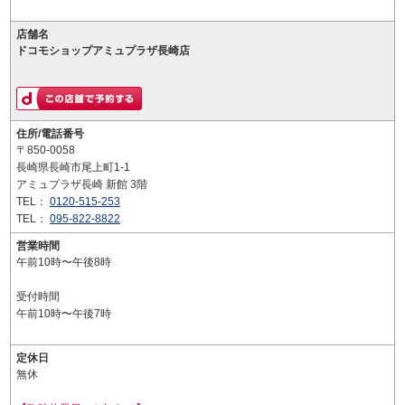
店舗名
ドコモショップアミュプラザ長崎店
住所/電話番号
〒850-0058
長崎県長崎市尾上町1-1
アミュプラザ長崎 新館 3階
TEL：
0120-515-253
TEL：
095-822-8822
営業時間
午前10時〜午後8時
受付時間
午前10時〜午後7時
定休日
無休